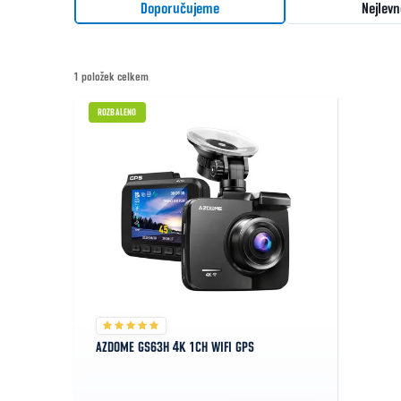
Řazení produktů
Doporučujeme
Nejlevn
1
položek celkem
Výpis produktů
ROZBALENO
AZDOME GS63H 4K 1CH WIFI GPS