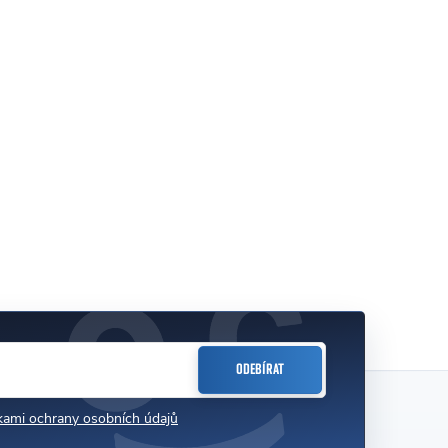
ODEBÍRAT
ami ochrany osobních údajů