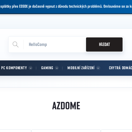
 splátky přes ESSOX je dočasně vypnut z důvodu technických problémů. Omlouváme se za 
HLEDAT
PC KOMPONENTY
GAMING
MOBILNÍ ZAŘÍZENÍ
CHYTRÁ DOMÁ
AZDOME