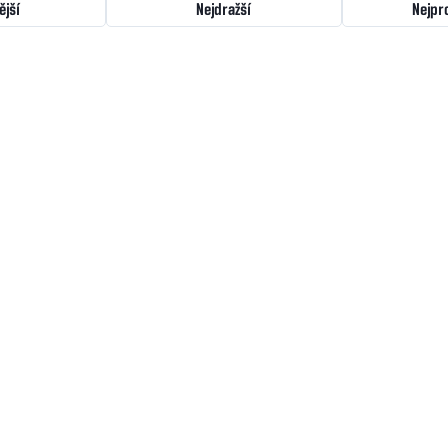
ější
Nejdražší
Nejpr