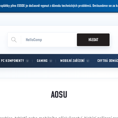
 splátky přes ESSOX je dočasně vypnut z důvodu technických problémů. Omlouváme se za 
HLEDAT
PC KOMPONENTY
GAMING
MOBILNÍ ZAŘÍZENÍ
CHYTRÁ DOMÁ
AOSU