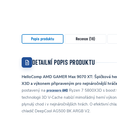
Popis produktu
Recenze (18)
DETAILNÍ POPIS PRODUKTU
HelloComp AMD GAMER Max 9070 XT: Špičková hern
X3D a výkonem připraveným pro nejnáročnější hráče
postavený na
Ryzen 7 5800X3D s boost fr
procesoru AMD
technologii 3D V-Cache nabízí mimořádný herní výkon
plynulý chod i v nejnáročnějších hrách. O efektivní chla
chladič DeepCool AG500 BK ARGB V2.