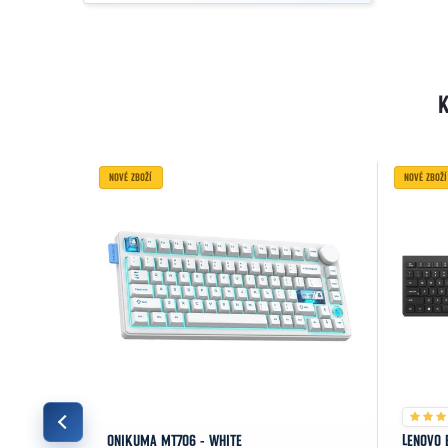
NOVÉ ZBOŽÍ
NOVÉ ZBOŽÍ
E (ROG RX
ONIKUMA MT706 - WHITE
LENOVO 