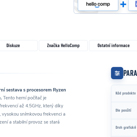
Diskuze
Značka
HelloComp
Ostatní informace
PAR
í sestava s procesorem Ryzen
Kód produktu
.
Tento herní počítač je
ekvencí až 4.5GHz, který díky
Dle použití
, vysokou snímkovou frekvenci a
zení a stabilní provoz se stará
Druh grafické