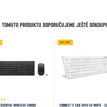
K TOMUTO PRODUKTU DOPORUČUJEME JEŠTĚ DOKOUPI
NOVÉ ZBOŽÍ
ESSENTIAL WIRELESS COMBO
CONNECT IT CKB-3010-CS WHITE - C