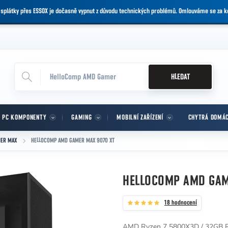
 splátky přes ESSOX je dočasně vypnut z důvodu technických problémů. Omlouváme se za 
HLEDAT
PC KOMPONENTY
GAMING
MOBILNÍ ZAŘÍZENÍ
CHYTRÁ DOMÁ
ER MAX
HELLOCOMP AMD GAMER MAX 9070 XT
HELLOCOMP AMD GAM
18 hodnocení
AMD Ryzen 7 5800X3D / 32GB 