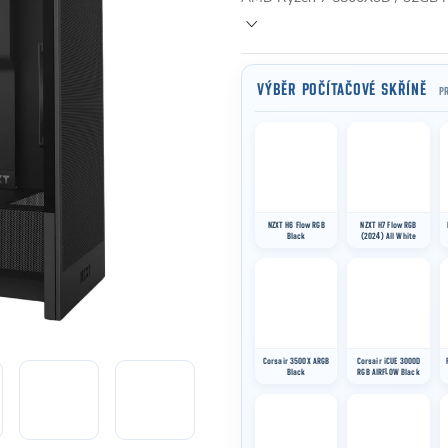
VÝBĚR POČÍTAČOVÉ SKŘÍNĚ
PR