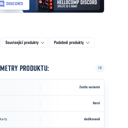
Související produkty
Podobné produkty
AMETRY PRODUKTU:
13
Zvolte variantu
Herní
 karty
dedikovaná